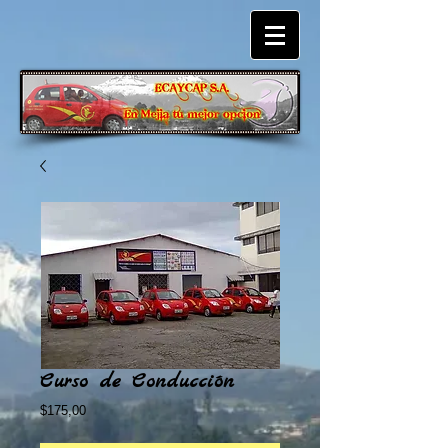
Curso de Conducción
Precio
$175,00